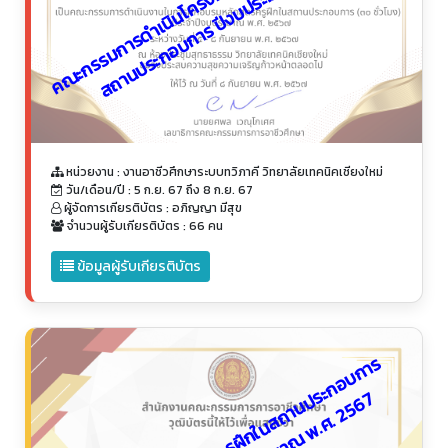
ย
7
หน่วยงาน : งานอาชีวศึกษาระบบทวิภาคี วิทยาลัยเทคนิคเชียงใหม่
วัน/เดือน/ปี : 5 ก.ย. 67 ถึง 8 ก.ย. 67
ผู้จัดการเกียรติบัตร : อภิญญา มีสุข
จำนวนผู้รับเกียรติบัตร : 66 คน
ข้อมูลผู้รับเกียรติบัตร