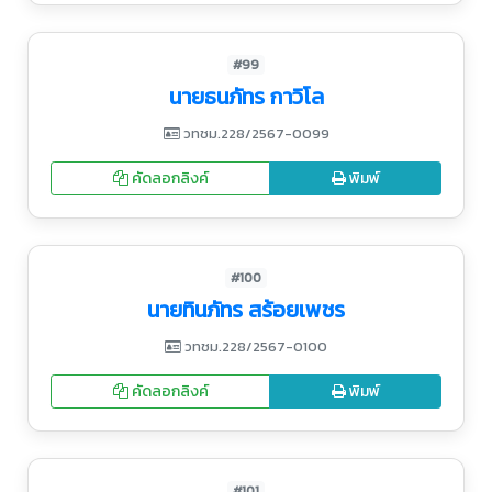
#99
นายธนภัทร กาวิโล
วทชม.228/2567-0099
คัดลอกลิงค์
พิมพ์
#100
นายทินภัทร สร้อยเพชร
วทชม.228/2567-0100
คัดลอกลิงค์
พิมพ์
#101