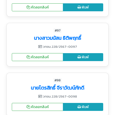
คัดลอกลิงค์
พิมพ์
#97
นางสาวมนัสน ธิติพฤทธิ์
วทชม.228/2567-0097
คัดลอกลิงค์
พิมพ์
#98
นายไตรสิทธิ์ จีราวัฒน์ภักดี
วทชม.228/2567-0098
คัดลอกลิงค์
พิมพ์