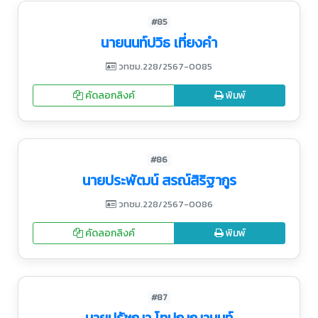
#85
นายนนท์ปวิธ เที่ยงคำ
วทชม.228/2567-0085
คัดลอกลิงค์
พิมพ์
#86
นายประพัฒน์ สรณ์สิริฐากูร
วทชม.228/2567-0086
คัดลอกลิงค์
พิมพ์
#87