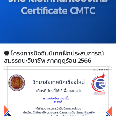
Certificate CMTC
โครงการปัจฉิมนิเทศฝึกประสบการณ์
สมรรถนะวิชาชีพ ภาคฤดูร้อน 2566
เลขที่ วทชม.228/2567-0001
นายเกรียงไกร วาจายิ้ม     
ช่างยนต์