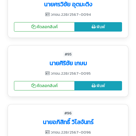
นายศรวิชัย อุตมะติง
วทชม.228/2567-0094
คัดลอกลิงค์
พิมพ์
#95
นายศิริชัย เกษม
วทชม.228/2567-0095
คัดลอกลิงค์
พิมพ์
#96
นายอภิสิทธิ์ วิไลจันทร์
วทชม.228/2567-0096