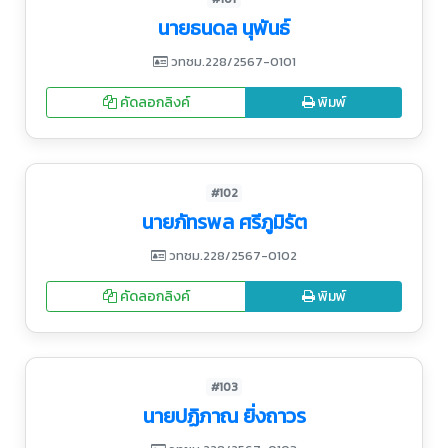
นายธนดล นุพันธ์
วทชม.228/2567-0101
คัดลอกลิงค์
พิมพ์
#102
นายภัทรพล ศรีภูมิรัต
วทชม.228/2567-0102
คัดลอกลิงค์
พิมพ์
#103
นายปฏิภาณ ยิ่งถาวร