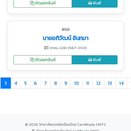
คัดลอกลิงค์
พิมพ์
#120
นายอภิวัฒน์ อินทมา
วทชม.228/2567-0120
คัดลอกลิงค์
พิมพ์
3
4
5
6
7
8
9
10
11
12
13
14
© 2026 วิทยาลัยเทคนิคเชียงใหม่ Certificate CMTC