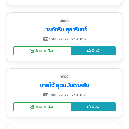
#106
นายจักริน สุภารินทร์
วทชม.228/2567-0106
คัดลอกลิงค์
พิมพ์
#107
นายโจ้ อุดมบันดาลสิน
วทชม.228/2567-0107
คัดลอกลิงค์
พิมพ์