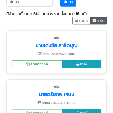
ค้นหา
มีจำนวนทั้งหมด 614 รายการ รวมทั้งหมด :
16
หน้า
ตาราง
การ์ด
#81
นายเด่นชัย สาธิตบุญ
วทชม.228/2567-0081
คัดลอกลิงค์
พิมพ์
#82
นายตรัยภพ เกษม
วทชม.228/2567-0082