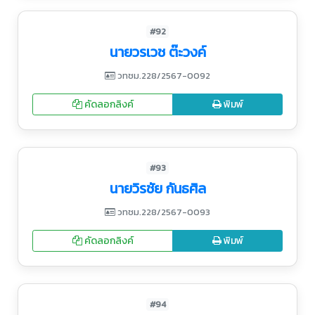
#92
นายวรเวช ต๊ะวงค์
วทชม.228/2567-0092
คัดลอกลิงค์
พิมพ์
#93
นายวิรชัย กันธศิล
วทชม.228/2567-0093
คัดลอกลิงค์
พิมพ์
#94