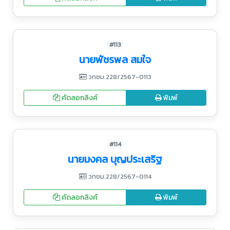
#113
นายพัชรพล สมใจ
วทชม.228/2567-0113
คัดลอกลิงค์
พิมพ์
#114
นายมงคล บุญประเสริฐ
วทชม.228/2567-0114
คัดลอกลิงค์
พิมพ์