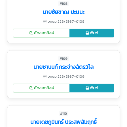
#108
นายชัยชาญ ปะเเนะ
วทชม.228/2567-0108
คัดลอกลิงค์
พิมพ์
#109
นายชานนท์ กระจ่างฉัตรวิไล
วทชม.228/2567-0109
คัดลอกลิงค์
พิมพ์
#110
นายเดชภูมินทร์ ประสพสัมฤทธิ์