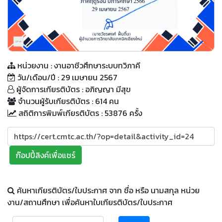
QR Code
หน่วยงาน : งานอาชีวศึกษาระบบทวิภาคี
วัน/เดือน/ปี : 29 เมษายน 2567
ผู้จัดการเกียรติบัตร : อภิญญา มีสุข
จำนวนผู้รับเกียรติบัตร : 614 คน
สถิติการพิมพ์เกียรติบัตร : 53876 ครั้ง
ก๊อปปี้ลิงค์เพื่อแชร์
ค้นหาเกียรติบัตร/ใบประกาศ จาก ชื่อ หรือ นามสกุล หน่วย
งาน/สถานศึกษา เพื่อค้นหาใบเกียรติบัตร/ใบประกาศ