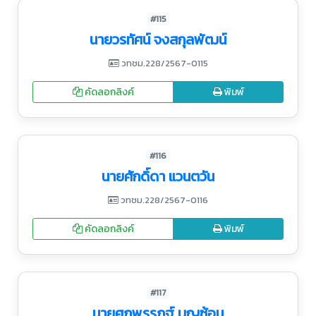
#115
นายวรทัศน์ จงสกุลพัฒน์
วทชม.228/2567-0115
คัดลอกลิงค์
พิมพ์
#116
นายศักดิ์ดา แวนตวัน
วทชม.228/2567-0116
คัดลอกลิงค์
พิมพ์
#117
นายศุภพรรฎฐ์ บุญซ้อน