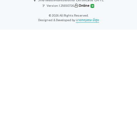
วิทยาลัยเทคนิคเชียงใหม่ Certificate CMTC
Online
Version 1.25650726
0
© 2026 All Rights Reserved.
Designed & Developed by
นายกฤษณะ มีสุข