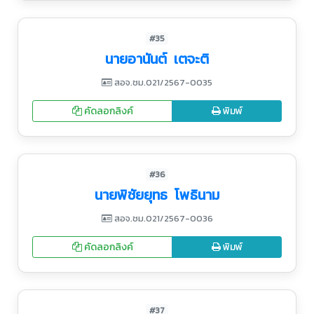
#35
นายอานันต์ เตจะติ
สอจ.ชม.021/2567-0035
คัดลอกลิงค์
พิมพ์
#36
นายพิชัยยุทธ โพธินาม
สอจ.ชม.021/2567-0036
คัดลอกลิงค์
พิมพ์
#37