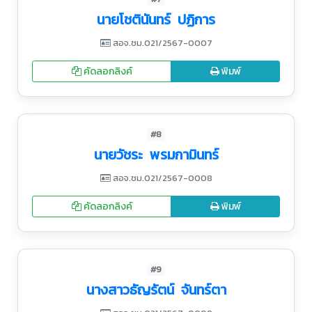
นายโชตินันทร์ ปฏิการ
สอจ.ชม.021/2567-0007
คัดลอกลิงค์
พิมพ์
#8
นายวัชระ พรมกามินทร์
สอจ.ชม.021/2567-0008
คัดลอกลิงค์
พิมพ์
#9
นางสาวธัญรัตน์ จันทร์ตา