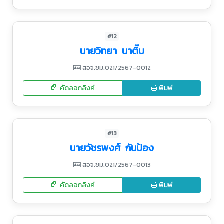
#12
นายวิทยา นาติ๊บ
สอจ.ชม.021/2567-0012
คัดลอกลิงค์
พิมพ์
#13
นายวัชรพงศ์ กันป้อง
สอจ.ชม.021/2567-0013
คัดลอกลิงค์
พิมพ์