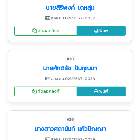
นายสิริพงค์ เดหลุ่ม
สอจ.ชม.021/2567-0037
คัดลอกลิงค์
พิมพ์
#38
นายศักดิธัช ปันกุณนา
สอจ.ชม.021/2567-0038
คัดลอกลิงค์
พิมพ์
#39
นางสาวศดานันท์​ แก้วปัญญา
สอจ.ชม.021/2567-0039