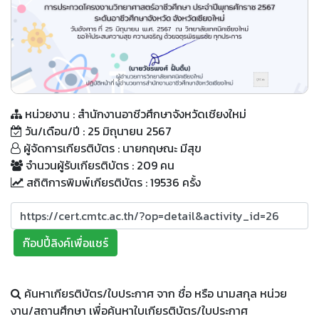
QR Code
หน่วยงาน : สำนักงานอาชีวศึกษาจังหวัดเชียงใหม่
วัน/เดือน/ปี : 25 มิถุนายน 2567
ผู้จัดการเกียรติบัตร : นายกฤษณะ มีสุข
จำนวนผู้รับเกียรติบัตร : 209 คน
สถิติการพิมพ์เกียรติบัตร : 19536 ครั้ง
ก๊อปปี้ลิงค์เพื่อแชร์
ค้นหาเกียรติบัตร/ใบประกาศ จาก ชื่อ หรือ นามสกุล หน่วย
งาน/สถานศึกษา เพื่อค้นหาใบเกียรติบัตร/ใบประกาศ