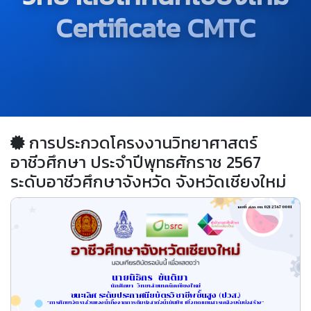
Certificate CMTC
การประกวดโครงงานวิทยาศาสตร์
อาชีวศึกษา ประจำปีพุทธศักราช 2567
ระดับอาชีวศึกษาจังหวัด จังหวัดเชียงใหม่
เลขที่ สอจ.ชม.021/2567-0001
นายนิธิกร  ขันติมา     
นักศึกษา  วิทยาลัยเทคนิคเชียงใหม่
ชนะเลิศ ระดับประกาศนียบัตรวิชาชีพชั้นสูง (ปวส.)
"การศึกษาอัตราส่วนของน้ำทิ้งจากการต้มปอสาต่อน้ำมันพืช เพื่อทดแทนสารเคลือบร่มบ่อสร้าง"