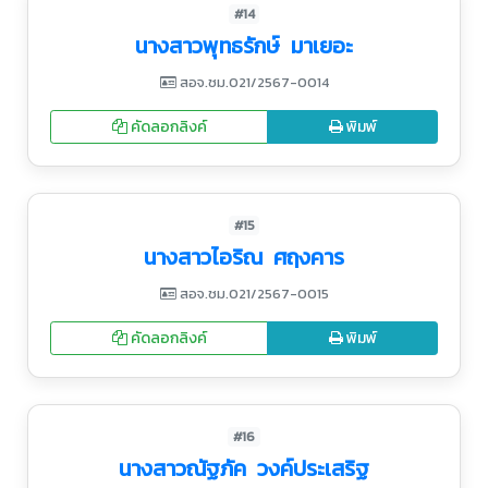
#14
นางสาวพุทธรักษ์ มาเยอะ
สอจ.ชม.021/2567-0014
คัดลอกลิงค์
พิมพ์
#15
นางสาวไอริณ ศฤงคาร
สอจ.ชม.021/2567-0015
คัดลอกลิงค์
พิมพ์
#16
นางสาวณัฐภัค วงค์ประเสริฐ