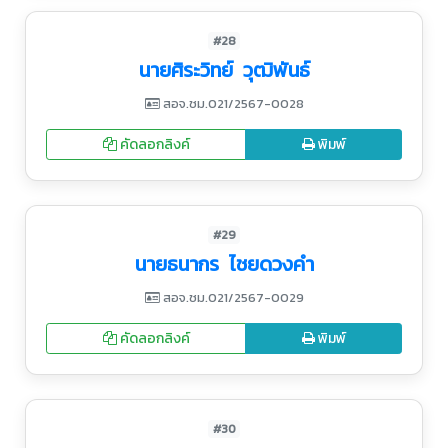
#28
นายศิระวิทย์ วุฒิพันธ์
สอจ.ชม.021/2567-0028
คัดลอกลิงค์
พิมพ์
#29
นายธนากร ไชยดวงคำ
สอจ.ชม.021/2567-0029
คัดลอกลิงค์
พิมพ์
#30