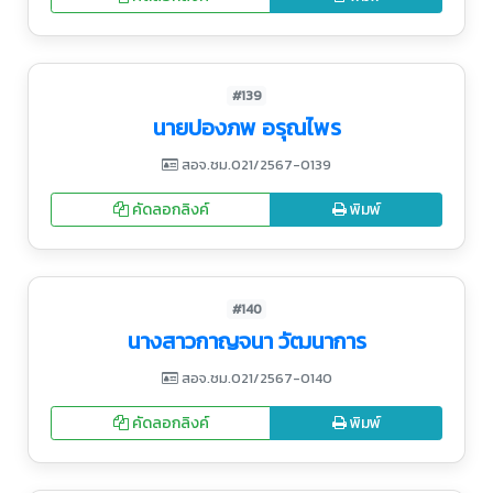
#139
นายปองภพ อรุณไพร
สอจ.ชม.021/2567-0139
คัดลอกลิงค์
พิมพ์
#140
นางสาวกาญจนา วัฒนาการ
สอจ.ชม.021/2567-0140
คัดลอกลิงค์
พิมพ์