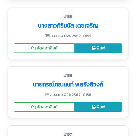
#155
นางสาวศิริมนัส เดชเจริญ
สอจ.ชม.021/2567-0155
คัดลอกลิงค์
พิมพ์
#156
นายกรณ์ภณนนท์ พลรังสิวงศ์
สอจ.ชม.021/2567-0156
คัดลอกลิงค์
พิมพ์
#157