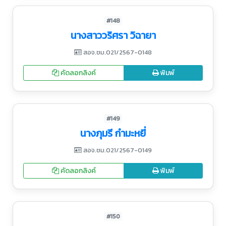
#148
นางสาววริศรา วิฉายา
สอจ.ชม.021/2567-0148
คัดลอกลิงค์
พิมพ์
#149
นางภุมรี กำมะหยี่
สอจ.ชม.021/2567-0149
คัดลอกลิงค์
พิมพ์
#150