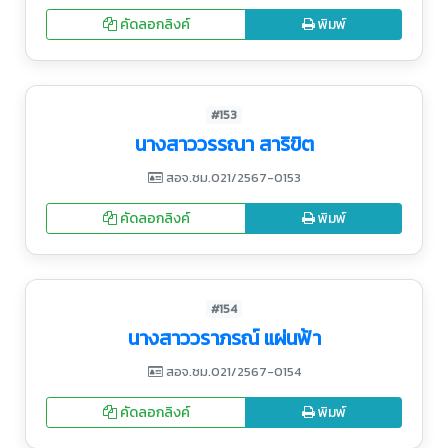
คัดลอกลิงค์
พิมพ์
#153
นางสาววรรณา สาริขิต
สอจ.ชม.021/2567-0153
คัดลอกลิงค์
พิมพ์
#154
นางสาววราภรณ์ แผ่นฟ้า
สอจ.ชม.021/2567-0154
คัดลอกลิงค์
พิมพ์