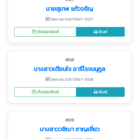
นายสุเทพ แก้วจรัญ
สอจ.ชม.021/2567-0127
คัดลอกลิงค์
พิมพ์
#128
นางสาวเตือนใจ อารีโรจนนุกูล
สอจ.ชม.021/2567-0128
คัดลอกลิงค์
พิมพ์
#129
นางสาววชิฌา ชาญเชี่ยว