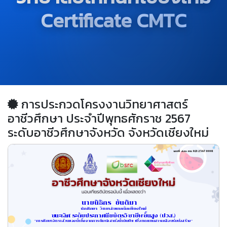
Certificate CMTC
การประกวดโครงงานวิทยาศาสตร์
อาชีวศึกษา ประจำปีพุทธศักราช 2567
ระดับอาชีวศึกษาจังหวัด จังหวัดเชียงใหม่
เลขที่ สอจ.ชม.021/2567-0001
นายนิธิกร  ขันติมา     
นักศึกษา  วิทยาลัยเทคนิคเชียงใหม่
ชนะเลิศ ระดับประกาศนียบัตรวิชาชีพชั้นสูง (ปวส.)
"การศึกษาอัตราส่วนของน้ำทิ้งจากการต้มปอสาต่อน้ำมันพืช เพื่อทดแทนสารเคลือบร่มบ่อสร้าง"