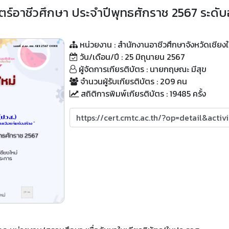
อาชีวศึกษา ประจำปีพุทธศักราช 2567 ระดับอา
หน่วยงาน : สำนักงานอาชีวศึกษาจังหวัดเชียงใ
เลขที่ สอจ.ชม.021/2567-0001
วัน/เดือน/ปี : 25 มิถุนายน 2567
ผู้จัดการเกียรติบัตร : นายกฤษณะ มีสุข
จำนวนผู้รับเกียรติบัตร : 209 คน
สถิติการพิมพ์เกียรติบัตร : 19485 ครั้ง
(ปวส.)
คลือบร่มบ่อสร้าง"
QR Code