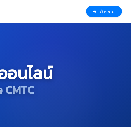
เข้าระบบ
ออนไลน์
te CMTC