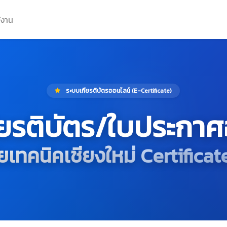
้งาน
ระบบเกียรติบัตรออนไลน์ (E-Certificate)
ียรติบัตร/ใบประกาศ
ัยเทคนิคเชียงใหม่ Certifica