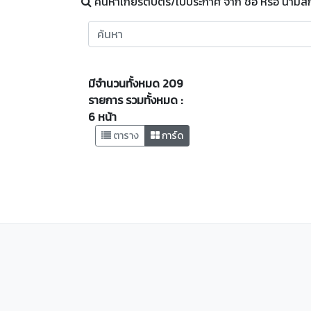
ค้นหาเกียรติบัตร/ใบประกาศ จาก ชื่อ หรือ นามส
มีจำนวนทั้งหมด 209
รายการ รวมทั้งหมด :
6
หน้า
ตาราง
การ์ด