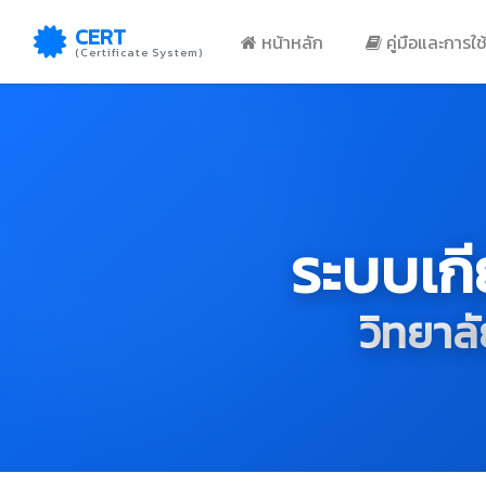
CERT
หน้าหลัก
คู่มือและการใช
(Certificate System)
ระบบเก
วิทยาล