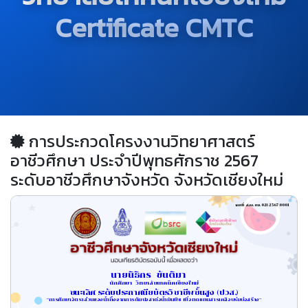
Certificate CMTC
การประกวดโครงงานวิทยาศาสตร์
อาชีวศึกษา ประจำปีพุทธศักราช 2567
ระดับอาชีวศึกษาจังหวัด จังหวัดเชียงใหม่
เลขที่ สอจ.ชม.021/2567-0001
นายนิธิกร  ขันติมา     
นักศึกษา  วิทยาลัยเทคนิคเชียงใหม่
ชนะเลิศ ระดับประกาศนียบัตรวิชาชีพชั้นสูง (ปวส.)
"การศึกษาอัตราส่วนของน้ำทิ้งจากการต้มปอสาต่อน้ำมันพืช เพื่อทดแทนสารเคลือบร่มบ่อสร้าง"