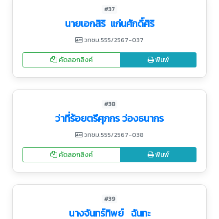
#37
นายเอกสิริ แก่นศักดิ์ศิริ
วทชม.555/2567-037
คัดลอกลิงค์
พิมพ์
#38
ว่าที่ร้อยตรีศุภกร ว่องธนากร
วทชม.555/2567-038
คัดลอกลิงค์
พิมพ์
#39
นางจันทร์ทิพย์ ฉันทะ