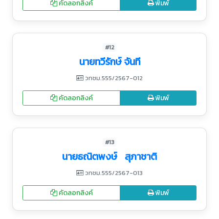
คัดลอกลิงค์
พิมพ์
#12
นายทวีรักษ์ จันที
วทชม.555/2567-012
คัดลอกลิงค์
พิมพ์
#13
นายธณิตพงษ์ สุภาชาติ
วทชม.555/2567-013
คัดลอกลิงค์
พิมพ์