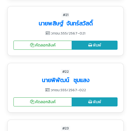
#21
นายพสิษฐ์ จันทร์สวัสดิ์
วทชม.555/2567-021
คัดลอกลิงค์
พิมพ์
#22
นายพิพัฒน์ ชุมแสง
วทชม.555/2567-022
คัดลอกลิงค์
พิมพ์
#23