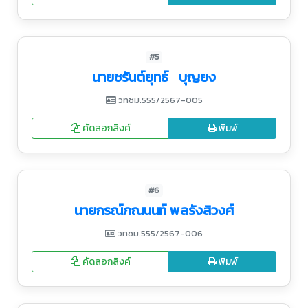
#5
นายชรันต์ยุทธ์ บุญยง
วทชม.555/2567-005
คัดลอกลิงค์
พิมพ์
#6
นายกรณ์ภณนนท์ พลรังสิวงศ์
วทชม.555/2567-006
คัดลอกลิงค์
พิมพ์