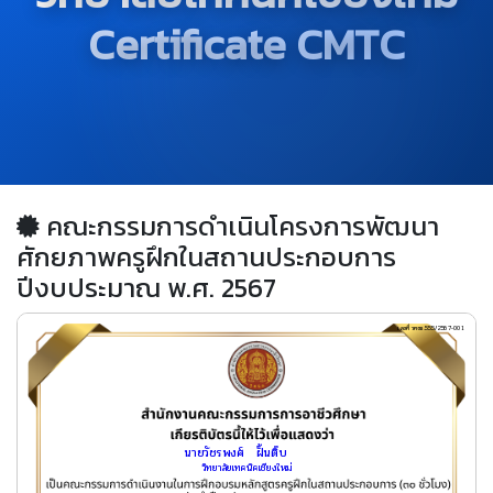
Certificate CMTC
คณะกรรมการดำเนินโครงการพัฒนา
ศักยภาพครูฝึกในสถานประกอบการ
ปีงบประมาณ พ.ศ. 2567
เลขที่ วทชม.555/2567-001
นายวัชรพงศ์  	ฝั้นติ๊บ     
วิทยาลัยเทคนิคเชียงใหม่