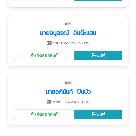
#35
นายอนุสรณ์ อินต๊ะแสน
วทชม.555/2567-035
คัดลอกลิงค์
พิมพ์
#36
นายอภินันท์ ปันบัว
วทชม.555/2567-036
คัดลอกลิงค์
พิมพ์