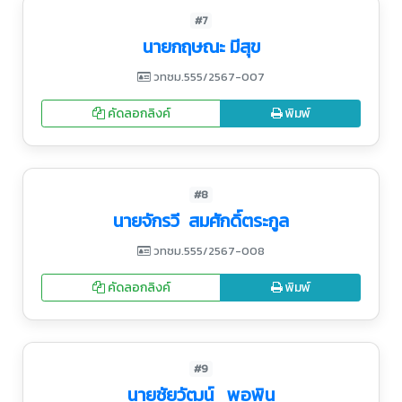
#7
นายกฤษณะ มีสุข
วทชม.555/2567-007
คัดลอกลิงค์
พิมพ์
#8
นายจักรวี สมศักดิ์ตระกูล
วทชม.555/2567-008
คัดลอกลิงค์
พิมพ์
#9
นายชัยวัฒน์ พอพิน