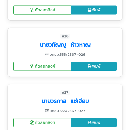
คัดลอกลิงค์
พิมพ์
#26
นายวทัญญู ห้าวหาญ
วทชม.555/2567-026
คัดลอกลิงค์
พิมพ์
#27
นายวรภาส แซ่เอียบ
วทชม.555/2567-027
คัดลอกลิงค์
พิมพ์