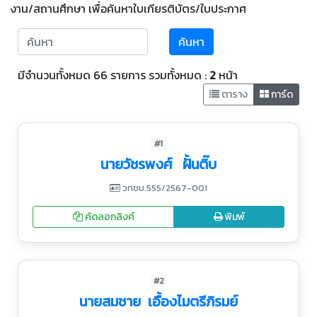
งาน/สถานศึกษา เพื่อค้นหาใบเกียรติบัตร/ใบประกาศ
ค้นหา
มีจำนวนทั้งหมด 66 รายการ รวมทั้งหมด :
2
หน้า
ตาราง
การ์ด
#1
นายวัชรพงศ์ ฝั้นติ๊บ
วทชม.555/2567-001
คัดลอกลิงค์
พิมพ์
#2
นายสมชาย เอื้องไมตรีภิรมย์