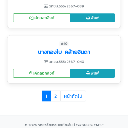
วทชม.555/2567-039
คัดลอกลิงค์
พิมพ์
#40
นางทองใบ คล้ายจินดา
วทชม.555/2567-040
คัดลอกลิงค์
พิมพ์
1
2
หน้าถัดไป
© 2026 วิทยาลัยเทคนิคเชียงใหม่ Certificate CMTC