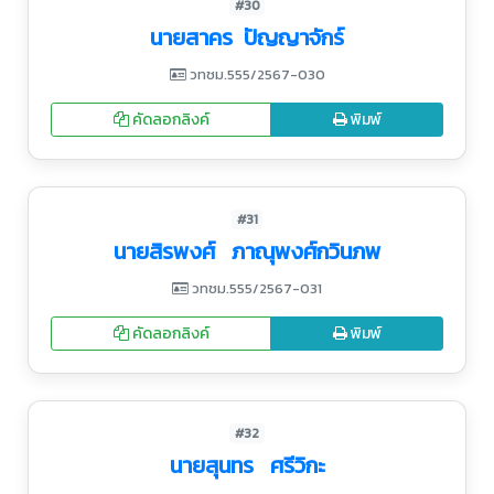
#30
นายสาคร ปัญญาจักร์
วทชม.555/2567-030
คัดลอกลิงค์
พิมพ์
#31
นายสิรพงศ์ ภาณุพงศ์กวินภพ
วทชม.555/2567-031
คัดลอกลิงค์
พิมพ์
#32
นายสุนทร ศรีวิกะ