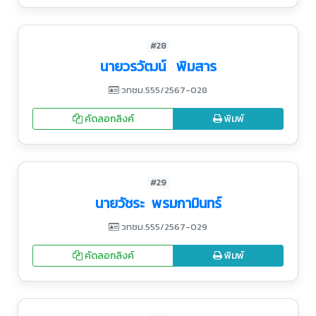
#28
นายวรวัฒน์ พิมสาร
วทชม.555/2567-028
คัดลอกลิงค์
พิมพ์
#29
นายวัชระ พรมกามินทร์
วทชม.555/2567-029
คัดลอกลิงค์
พิมพ์