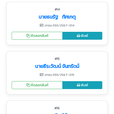
#14
นายธนรัฐ ทัศเกตุ
วทชม.555/2567-014
คัดลอกลิงค์
พิมพ์
#15
นายธีระวัฒน์ จันทรัดน์
วทชม.555/2567-015
คัดลอกลิงค์
พิมพ์
#16