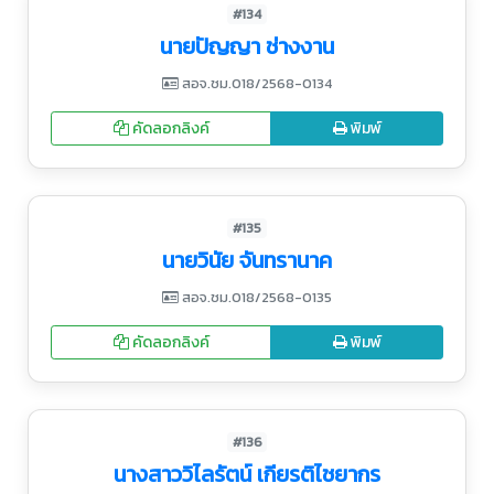
#134
นายปัญญา ช่างงาน
สอจ.ชม.018/2568-0134
คัดลอกลิงค์
พิมพ์
#135
นายวินัย จันทรานาค
สอจ.ชม.018/2568-0135
คัดลอกลิงค์
พิมพ์
#136
นางสาววิไลรัตน์ เกียรติไชยากร