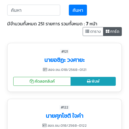
ค้นหา
มีจำนวนทั้งหมด 251 รายการ รวมทั้งหมด :
7
หน้า
ตาราง
การ์ด
#121
นายอชิฏะ วงศายะ
สอจ.ชม.018/2568-0121
คัดลอกลิงค์
พิมพ์
#122
นายศุภโชติ ใจคำ
สอจ.ชม.018/2568-0122