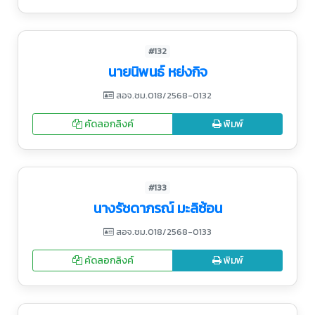
#132
นายนิพนธ์ หย่งกิจ
สอจ.ชม.018/2568-0132
คัดลอกลิงค์
พิมพ์
#133
นางรัชดาภรณ์ มะลิซ้อน
สอจ.ชม.018/2568-0133
คัดลอกลิงค์
พิมพ์