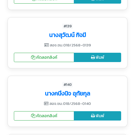
#139
นางสุวัฒน์ กิจมี
สอจ.ชม.018/2568-0139
คัดลอกลิงค์
พิมพ์
#140
นางคนึงนิจ อุทัยกุล
สอจ.ชม.018/2568-0140
คัดลอกลิงค์
พิมพ์