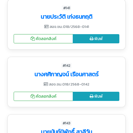
#141
นายประวัติ เก่งธนกฤติ
สอจ.ชม.018/2568-0141
คัดลอกลิงค์
พิมพ์
#142
นางศศิกาญจน์ เรือนศาสตร์
สอจ.ชม.018/2568-0142
คัดลอกลิงค์
พิมพ์
#143
นายนันท์นิพัทธิ์ สาลีวัน