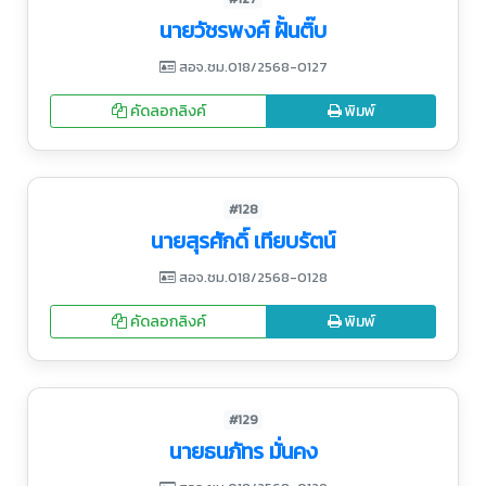
นายวัชรพงศ์ ฝั้นติ๊บ
สอจ.ชม.018/2568-0127
คัดลอกลิงค์
พิมพ์
#128
นายสุรศักดิ์ เทียบรัตน์
สอจ.ชม.018/2568-0128
คัดลอกลิงค์
พิมพ์
#129
นายธนภัทร มั่นคง