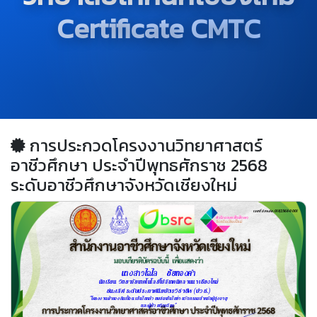
Certificate CMTC
การประกวดโครงงานวิทยาศาสตร์
อาชีวศึกษา ประจำปีพุทธศักราช 2568
ระดับอาชีวศึกษาจังหวัดเชียงใหม่
เลขที่ สอจ.ชม.018/2568-0001
นางสาวไฉไล     ชัยทองคำ
นักเรียน  วิทยาลัยเทคโนโลยีโปลิเทคนิคลานนา เชียงใหม่
ชนะเลิศ ระดับประกาศนียบัตรวิชาชีพ (ปวช.)
"โครงงานผ้ารองกันเปื้อน เส้นใยกล้วยผสมเส้นใยข่า นวัตกรรมสำหรับผู้สูงอายุ

และผู้ป่วยติดเตียง"