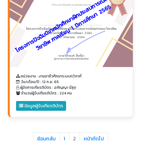
โ
ค
ร
ง
ก
า
ร
ปั
จ
ฉิ
ม
นิ
เ
ท
ศ
นั
ก
ศึ
ก
ษ
า
ฝึ
ก
ป
ร
ะ
ส
บ
ก
า
ร
ณ์
ส
ม
ร
ร
ถ
น
ะ
วิ
ช
า
ชี
พ
ภ
า
ค
เ
รี
ย
น
1
ปี
ก
า
ร
ศึ
ก
ษ
า
2
5
6
5
หน่วยงาน : งานอาชีวศึกษาระบบทวิภาคี
วัน/เดือน/ปี : 12 ก.ย. 65
ผู้จัดการเกียรติบัตร : อภิญญา มีสุข
จำนวนผู้รับเกียรติบัตร : 224 คน
ข้อมูลผู้รับเกียรติบัตร
ย้อนกลับ
1
2
หน้าถัดไป