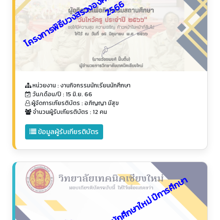
อ
6
หน่วยงาน : งานกิจกรรมนักเรียนนักศึกษา
วัน/เดือน/ปี : 15 มิ.ย. 66
ผู้จัดการเกียรติบัตร : อภิญญา มีสุข
จำนวนผู้รับเกียรติบัตร : 12 คน
ข้อมูลผู้รับเกียรติบัตร